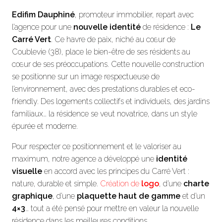
Edifim Dauphiné
, promoteur immobilier, repart avec
l’agence pour une
nouvelle identité
de résidence :
Le
Carré Vert
. Ce havre de paix, niché au cœur de
Coublevie (38), place le bien-être de ses résidents au
cœur de ses préoccupations. Cette nouvelle construction
se positionne sur un image respectueuse de
l’environnement, avec des prestations durables et eco-
friendly. Des logements collectifs et individuels, des jardins
familiaux… la résidence se veut novatrice, dans un style
épurée et moderne.
Pour respecter ce positionnement et le valoriser au
maximum, notre agence a développé une
identité
visuelle
en accord avec les principes du Carré Vert :
nature, durable et simple.
Création de
logo
, d’une
charte
graphique
, d’une
plaquette haut de gamme
et d’un
4×3
… tout a été pensé pour mettre en valeur la nouvelle
résidence dans les meilleures conditions.