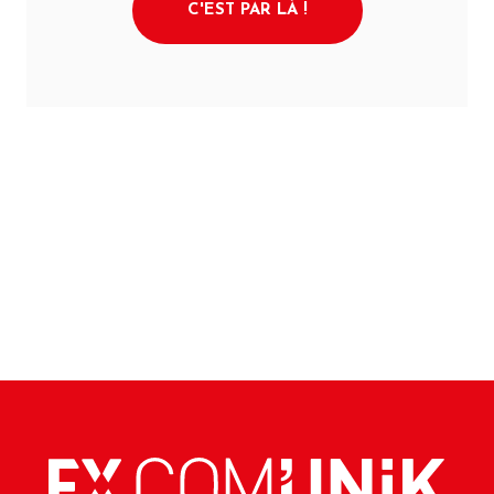
C'EST PAR LÀ !