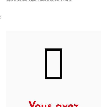
;
Vous avez