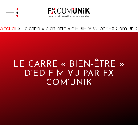
Accueil
>
Le carré « bien-être » d’EDIFIM vu par FX Com’Unik
LE CARRÉ « BIEN-ÊTRE »
D’EDIFIM VU PAR FX
COM’UNIK