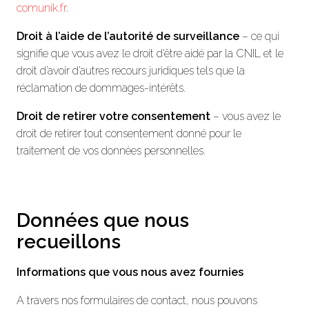
comunik.fr
.
Droit à l’aide de l’autorité de surveillance
– ce qui
signifie que vous avez le droit d’être aidé par la CNIL et le
droit d’avoir d’autres recours juridiques tels que la
réclamation de dommages-intérêts.
Droit de retirer votre consentement
– vous avez le
droit de retirer tout consentement donné pour le
traitement de vos données personnelles.
Données que nous
recueillons
Informations que vous nous avez fournies
A travers nos formulaires de contact, nous pouvons