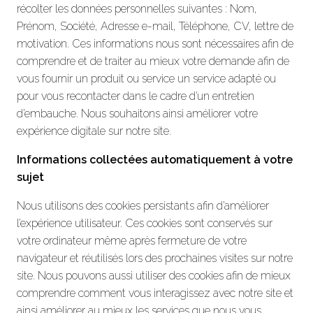
récolter les données personnelles suivantes : Nom,
Prénom, Société, Adresse e-mail, Téléphone, CV, lettre de
motivation. Ces informations nous sont nécessaires afin de
comprendre et de traiter au mieux votre demande afin de
vous fournir un produit ou service un service adapté ou
pour vous recontacter dans le cadre d’un entretien
d’embauche. Nous souhaitons ainsi améliorer votre
expérience digitale sur notre site.
Informations collectées automatiquement à votre
sujet
Nous utilisons des cookies persistants afin d’améliorer
l’expérience utilisateur. Ces cookies sont conservés sur
votre ordinateur même après fermeture de votre
navigateur et réutilisés lors des prochaines visites sur notre
site. Nous pouvons aussi utiliser des cookies afin de mieux
comprendre comment vous interagissez avec notre site et
ainsi améliorer au mieux les services que nous vous