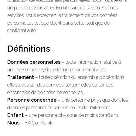
l’utilisation de vos données personnelles, nous nous ferons
un plaisir de vous aider. En utilisant ce site ou / et nos
services, vous acceptez le traitement de vos données
personnelles tel que décrit dans cette politique de
confidentialité.
Définitions
Données personnelles
– toute information relative à
une personne physique identifiée ou identifiable.
Traitement
– toute opération ou ensemble d’opérations
effectuées sur des données personnelles ou sur des
ensembles de données personnelles.
Personne concernée
– une personne physique dont les
données personnelles sont en cours de traitement.
Enfant
– une personne physique de moins de 16 ans.
Nous
– FX Com’Unik