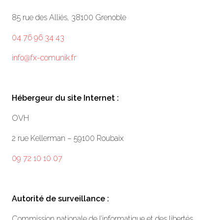
85 rue des Alliés, 38100 Grenoble
04 76 96 34 43
info@fx-comunik.fr
Hébergeur du site Internet :
OVH
2 rue Kellerman – 59100 Roubaix
09 72 10 10 07
Autorité de surveillance :
Commission nationale de l’informatique et des libertés