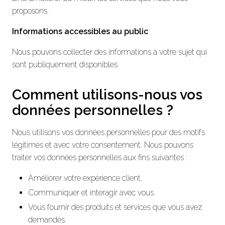
proposons.
Informations accessibles au public
Nous pouvons collecter des informations à votre sujet qui
sont publiquement disponibles.
Comment utilisons-nous vos
données personnelles ?
Nous utilisons vos données personnelles pour des motifs
légitimes et avec votre consentement. Nous pouvons
traiter vos données personnelles aux fins suivantes :
Améliorer votre expérience client.
Communiquer et interagir avec vous.
Vous fournir des produits et services que vous avez
demandés.