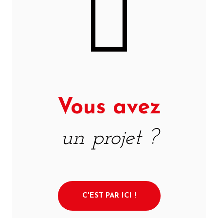
Vous avez
un projet ?
C'EST PAR ICI !