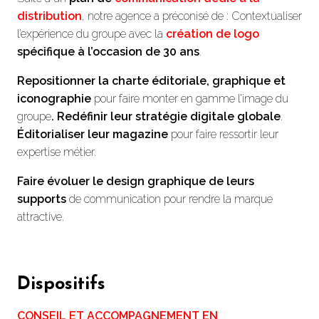
distribution
, notre agence a préconisé de : Contextualiser
l’expérience du groupe avec la
création de logo
spécifique à l’occasion de 30 ans
.
Repositionner la charte éditoriale, graphique et
iconographie
pour faire monter en gamme l’image du
groupe
. Redéfinir leur stratégie digitale globale
.
Éditorialiser
leur magazine
pour faire ressortir leur
expertise métier.
Faire évoluer le design graphique de leurs
supports
de communication pour rendre la marque
attractive.
Dispositifs
CONSEIL ET ACCOMPAGNEMENT EN