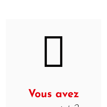
Vous avez