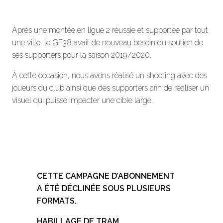
Après une montée en ligue 2 réussie et supportée par tout
une ville, le GF38 avait de nouveau besoin du soutien de
ses supporters pour la saison 2019/2020.
À cette occasion, nous avons réalisé un shooting avec des
joueurs du club ainsi que des supporters afin de réaliser un
visuel qui puisse impacter une cible large.
CETTE CAMPAGNE D’ABONNEMENT
A ÉTÉ DÉCLINÉE SOUS PLUSIEURS
FORMATS.
HABILLAGE DE TRAM