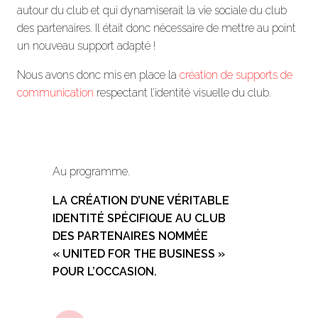
autour du club et qui dynamiserait la vie sociale du club
des partenaires. Il était donc nécessaire de mettre au point
un nouveau support adapté !
Nous avons donc mis en place la
création de supports de
communication
respectant l’identité visuelle du club.
Au programme.
LA CRÉATION D’UNE VÉRITABLE
IDENTITÉ SPÉCIFIQUE AU CLUB
DES PARTENAIRES NOMMÉE
« UNITED FOR THE BUSINESS »
POUR L’OCCASION.