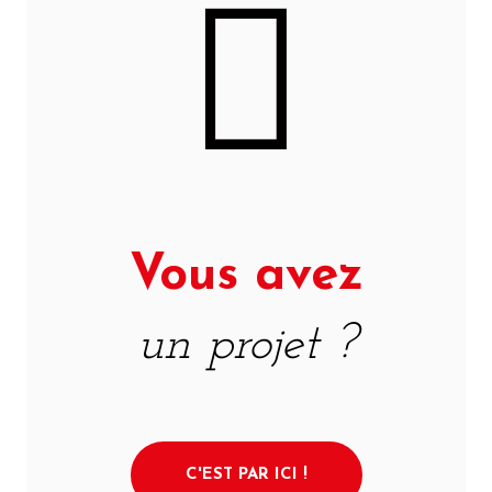
Vous avez
un projet ?
C'EST PAR ICI !