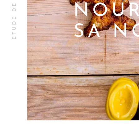
ETUDE DE CAS
NOUR
SA N