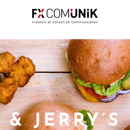
 & JERRY’S