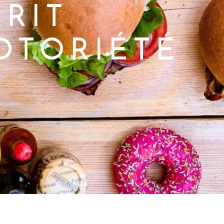
RIT
OTORIÉTÉ