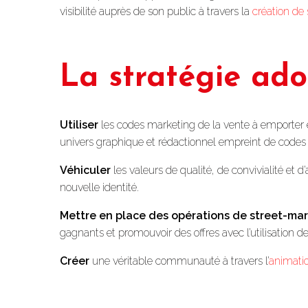
visibilité auprès de son public à travers la
création de
La stratégie ad
Utiliser
les codes marketing de la vente à emporter e
univers graphique et rédactionnel empreint de codes
Véhiculer
les valeurs de qualité, de convivialité et d’
nouvelle identité.
Mettre en place des opérations de street-ma
gagnants et promouvoir des offres avec l’utilisation de
Créer
une véritable communauté à travers l’
animati