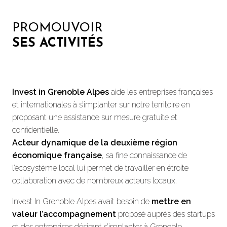
PROMOUVOIR
SES ACTIVITÉS
Invest in Grenoble Alpes
aide les entreprises françaises
et internationales à s’implanter sur notre territoire en
proposant une assistance sur mesure gratuite et
confidentielle.
Acteur dynamique de la deuxième région
économique française
, sa fine connaissance de
l’écosystème local lui permet de travailler en étroite
collaboration avec de nombreux acteurs locaux.
Invest In Grenoble Alpes avait besoin de
mettre en
valeur l’accompagnement
proposé auprès des startups
et des entreprises désirant s’implanter à Grenoble.