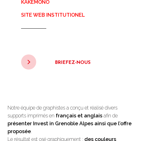
KAKEMONO
SITE WEB INSTITUTIONEL
BRIEFEZ-NOUS
Notre équipe de graphistes a conçu et réalisé divers
supports imprimés en
français et anglais
afin de
présenter Invest in Grenoble Alpes ainsi que l’offre
proposée
.
Le résultat est osé graphiquement :
des couleurs