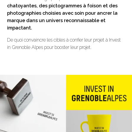
chatoyantes, des pictogrammes à foison et des
photographies choisies avec soin pour ancrer la
marque dans un univers reconnaissable et
impactant.
De quoi convaincre les cibles à confier leur projet à Invest
in Grenoble Alpes pour booster leur projet.