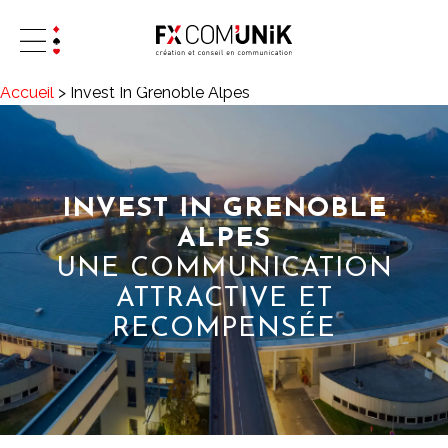
Accueil
>
Invest In Grenoble Alpes
INVEST IN GRENOBLE
ALPES
UNE COMMUNICATION
ATTRACTIVE ET
RECOMPENSÉE