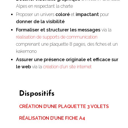
Alpes en respectant la charte
Proposer un univers
coloré
et
impactant
pour
donner de la visibilité
Formaliser et structurer les messages
via la
réalisation de supports de communication
comprenant une plaquette 8 pages, des fiches et un
kakemono
Assurer une présence originale et efficace sur
le web
via la
création d’un site internet
Dispositifs
CRÉATION D’UNE PLAQUETTE 3 VOLETS
RÉALISATION D’UNE FICHE A4