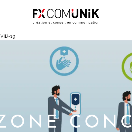
OVID-19
ZONE CONC