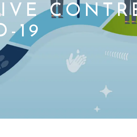
TIVE CONTR
D-19