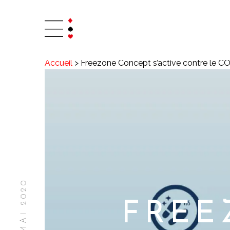
Accueil
>
Freezone Concept s’active contre le C
FREE