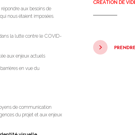
CRÉATION DE VID
 répondre aux besoins de
qui nous étaient imposées.
 dans la lutte contre le COVID-
PRENDR
ée aux enjeux actuels
barrières en vue du
s moyens de communication
igences du projet et aux enjeux
dentité visuelle