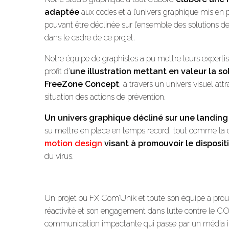
adaptée
aux codes et à l’univers graphique mis en
pouvant être déclinée sur l’ensemble des solutions 
dans le cadre de ce projet.
Notre équipe de graphistes a pu mettre leurs experti
profit d’
une illustration mettant en valeur la s
FreeZone Concept
, à travers un univers visuel att
situation des actions de prévention.
Un univers graphique décliné sur une landin
su mettre en place en temps record, tout comme la 
motion design
visant à promouvoir le dispositi
du virus.
Un projet où FX Com’Unik et toute son équipe a prouv
réactivité et son engagement dans lutte contre le C
communication impactante qui passe par un média in