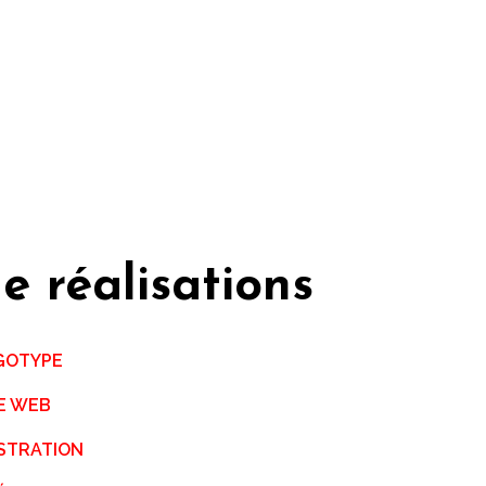
e réalisations
GOTYPE
TE WEB
USTRATION