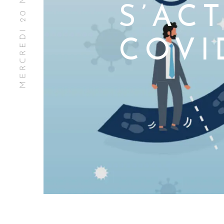
MERCREDI 20 MAI 2020
S’AC
COVI