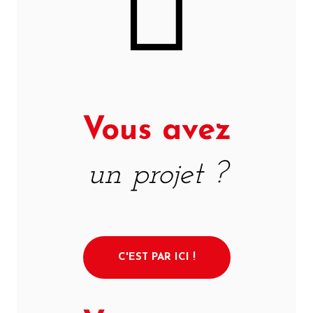
Vous avez
un projet ?
C'EST PAR ICI !