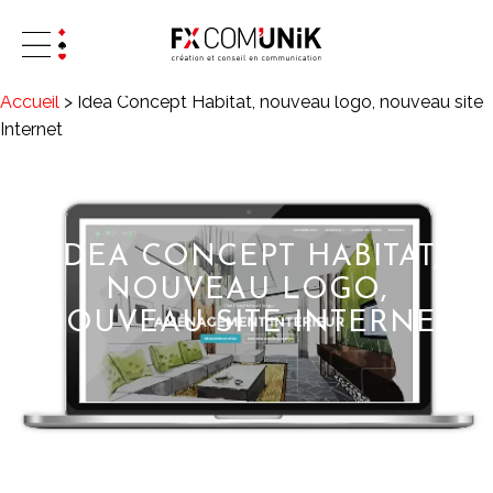
Accueil
>
Idea Concept Habitat, nouveau logo, nouveau site
Internet
IDEA CONCEPT HABITAT,
NOUVEAU LOGO,
NOUVEAU SITE INTERNET