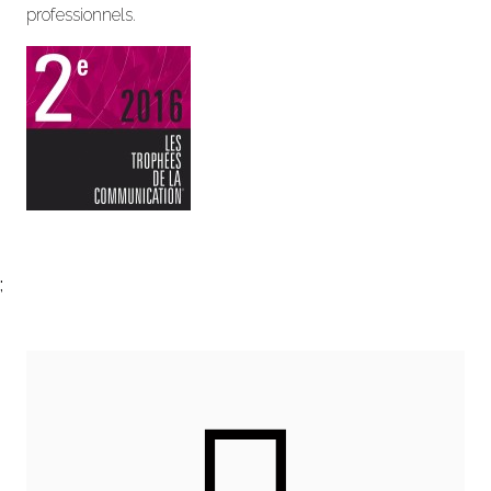
professionnels.
;