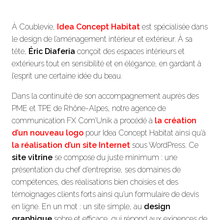
À Coublevie,
Idea Concept Habitat
est spécialisée dans
le design de l’aménagement intérieur et extérieur. À sa
tête,
Éric Diaferia
conçoit des espaces intérieurs et
extérieurs tout en sensibilité et en élégance, en gardant à
l’esprit une certaine idée du beau.
Dans la continuité de son accompagnement auprès des
PME et TPE de Rhône-Alpes, notre agence de
communication FX Com’Unik a procédé à
la création
d’un nouveau logo
pour Idea Concept Habitat ainsi qu’à
la réalisation d’un site Internet
sous WordPress. Ce
site vitrine
se compose du juste minimum : une
présentation du chef d’entreprise, ses domaines de
compétences, des réalisations bien choisies et des
témoignages clients forts ainsi qu’un formulaire de devis
en ligne. En un mot : un site simple, au
design
graphique
sobre et efficace, qui répond aux exigences de