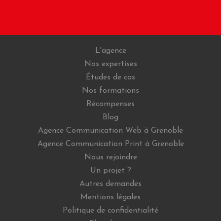
L'agence
Nos expertises
Études de cas
Nos formations
Récompenses
Blog
Agence Communication Web à Grenoble
Agence Communication Print à Grenoble
Nous rejoindre
Un projet ?
Autres demandes
Mentions légales
Politique de confidentialité