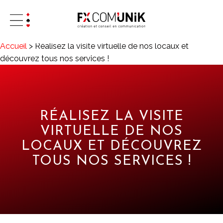
Accueil
>
Réalisez la visite virtuelle de nos locaux et
découvrez tous nos services !
RÉALISEZ LA VISITE
VIRTUELLE DE NOS
LOCAUX ET DÉCOUVREZ
TOUS NOS SERVICES !