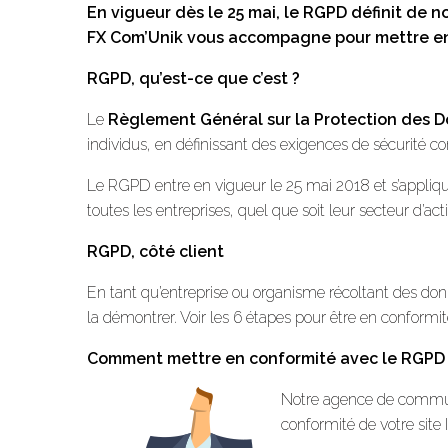
En vigueur dès le 25 mai, le RGPD définit de 
FX Com’Unik vous accompagne pour mettre en
RGPD, qu’est-ce que c’est ?
Le
Règlement Général sur la Protection des 
individus, en définissant des exigences de sécurité co
Le RGPD entre en vigueur le 25 mai 2018 et s’appli
toutes les entreprises, quel que soit leur secteur d’ac
RGPD, côté client
En tant qu’entreprise ou organisme récoltant des don
la démontrer. Voir les 6 étapes pour être en conformi
Comment mettre en conformité avec le RGPD v
Notre agence de commun
conformité de votre site I