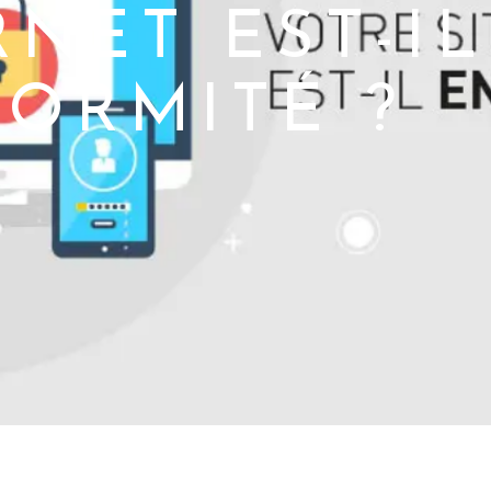
RNET EST-I
ORMITÉ ?