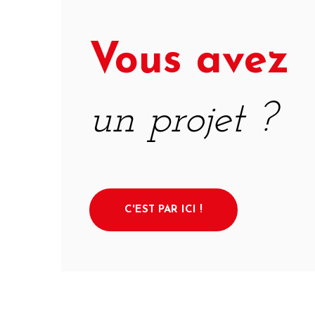
Vous avez
un projet ?
C'EST PAR ICI !