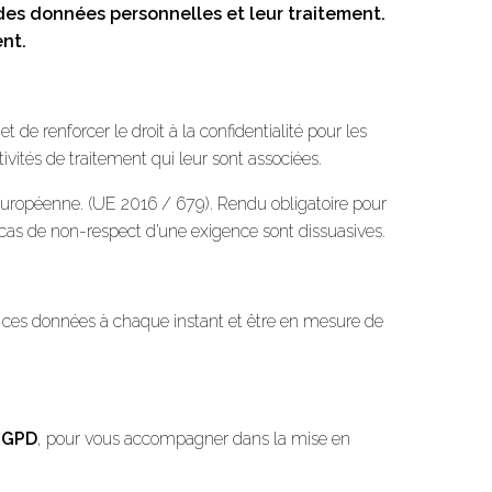
 des données personnelles et leur traitement.
nt.
de renforcer le droit à la confidentialité pour les
ivités de traitement qui leur sont associées.
uropéenne. (UE 2016 / 679). Rendu obligatoire pour
en cas de non-respect d’une exigence sont dissuasives.
de ces données à chaque instant et être en mesure de
 RGPD
, pour vous accompagner dans la mise en