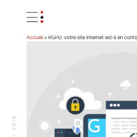
Accueil
>
RGPD, votre site Internet est-il en conf
RGPD