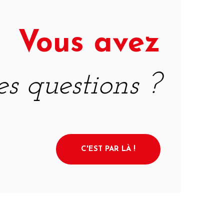
Vous avez
es questions ?
C'EST PAR LÀ !