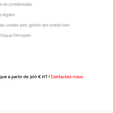
e de confidentialité
s légales
au cookies avec gestion des cookies tiers
chaque formulaire
que à partir de 300 € HT !
Contactez-nous