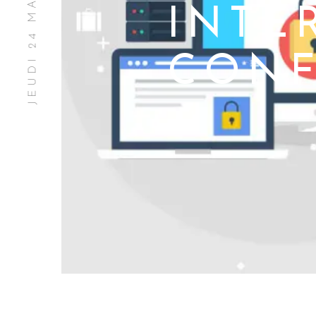
JEUDI 24 MAI 2018
INTE
CONF