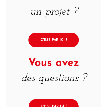
un projet ?
C'EST PAR ICI !
Vous avez
des questions ?
C'EST PAR LÀ !