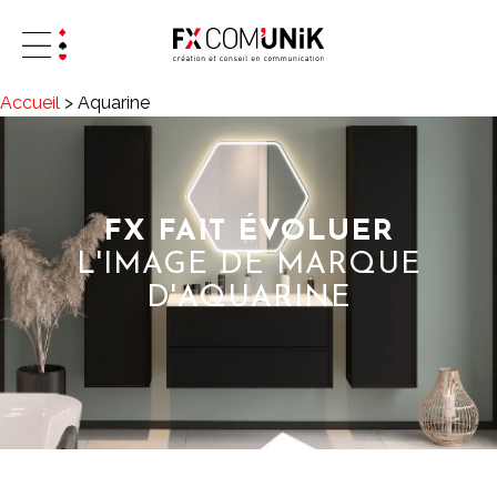
Accueil
>
Aquarine
FX FAIT ÉVOLUER
L'IMAGE DE MARQUE
D'AQUARINE