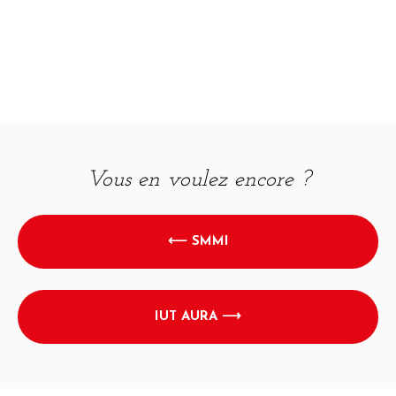
Vous en voulez encore ?
⟵ SMMI
IUT AURA ⟶