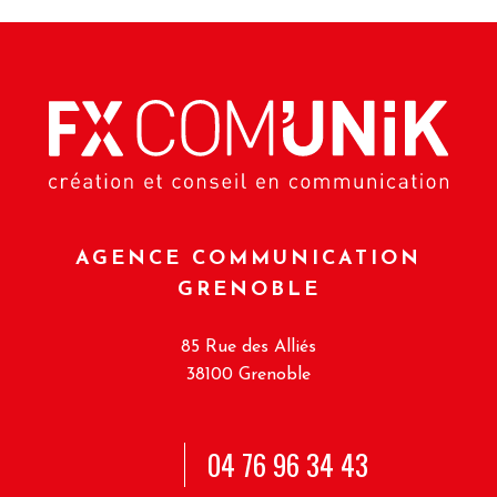
AGENCE COMMUNICATION
GRENOBLE
85 Rue des Alliés
38100 Grenoble
04 76 96 34 43