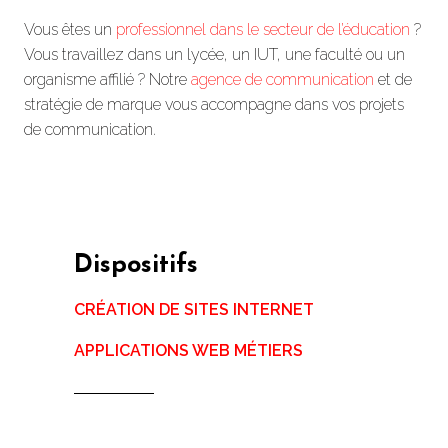
Vous êtes un
professionnel dans le secteur de l’éducation
?
Vous travaillez dans un lycée, un IUT, une faculté ou un
organisme affilié ? Notre
agence de communication
et de
stratégie de marque vous accompagne dans vos projets
de communication.
Dispositifs
CRÉATION DE SITES INTERNET
APPLICATIONS WEB MÉTIERS