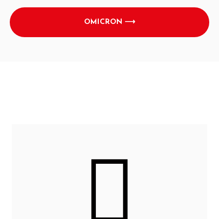
OMICRON ⟶