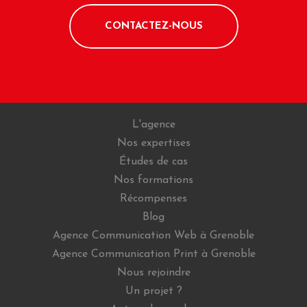
CONTACTEZ-NOUS
L'agence
Nos expertises
Études de cas
Nos formations
Récompenses
Blog
Agence Communication Web à Grenoble
Agence Communication Print à Grenoble
Nous rejoindre
Un projet ?