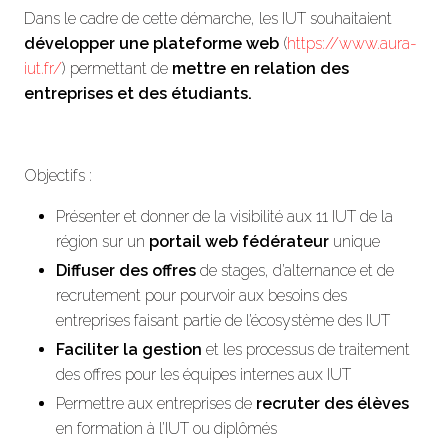
Dans le cadre de cette démarche, les IUT souhaitaient
développer une plateforme
web
(
https://www.aura-
iut.fr/
) permettant de
mettre en relation des
entreprises et des étudiants.
Objectifs :
Présenter et donner de la visibilité aux 11 IUT de la
région sur un
portail web fédérateur
unique
Diffuser des offres
de stages, d’alternance et de
recrutement pour pourvoir aux besoins des
entreprises faisant partie de l’écosystème des IUT
Faciliter la gestion
et les processus de traitement
des offres pour les équipes internes aux IUT
Permettre aux entreprises de
recruter des élèves
en formation à l’IUT ou diplômés