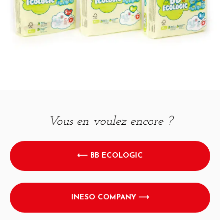
Vous en voulez encore ?
⟵ BB ECOLOGIC
INESO COMPANY ⟶