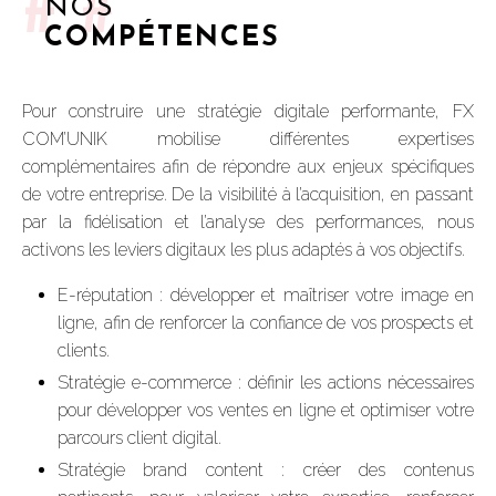
##
NOS
COMPÉTENCES
Pour construire une stratégie digitale performante, FX
COM’UNIK mobilise différentes expertises
complémentaires afin de répondre aux enjeux spécifiques
de votre entreprise. De la visibilité à l’acquisition, en passant
par la fidélisation et l’analyse des performances, nous
activons les leviers digitaux les plus adaptés à vos objectifs.
E-réputation : développer et maîtriser votre image en
ligne, afin de renforcer la confiance de vos prospects et
clients.
Stratégie e-commerce : définir les actions nécessaires
pour développer vos ventes en ligne et optimiser votre
parcours client digital.
Stratégie brand content : créer des contenus