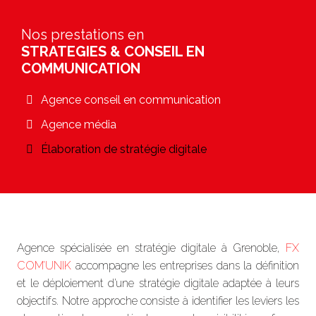
Nos prestations en
STRATEGIES & CONSEIL EN
COMMUNICATION
Agence conseil en communication
Agence média
Élaboration de stratégie digitale
Agence spécialisée en stratégie digitale à Grenoble,
FX
COM’UNIK
accompagne les entreprises dans la définition
et le déploiement d’une stratégie digitale adaptée à leurs
objectifs. Notre approche consiste à identifier les leviers les