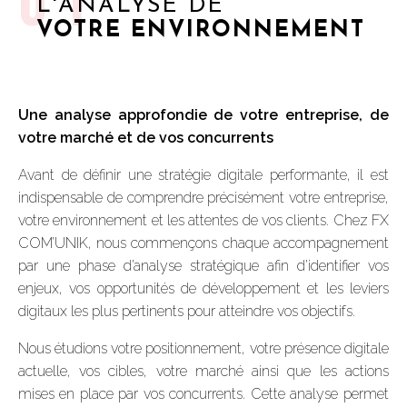
01
L'ANALYSE DE
VOTRE ENVIRONNEMENT
Une analyse approfondie de votre entreprise, de
votre marché et de vos concurrents
Avant de définir une stratégie digitale performante, il est
indispensable de comprendre précisément votre entreprise,
votre environnement et les attentes de vos clients. Chez FX
COM’UNIK, nous commençons chaque accompagnement
par une phase d’analyse stratégique afin d’identifier vos
enjeux, vos opportunités de développement et les leviers
digitaux les plus pertinents pour atteindre vos objectifs.
Nous étudions votre positionnement, votre présence digitale
actuelle, vos cibles, votre marché ainsi que les actions
mises en place par vos concurrents. Cette analyse permet