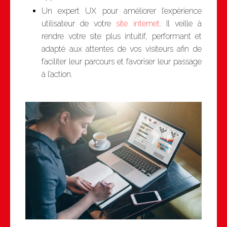
Un expert UX pour améliorer l’expérience
utilisateur de votre
site internet
. Il veille à
rendre votre site plus intuitif, performant et
adapté aux attentes de vos visiteurs afin de
faciliter leur parcours et favoriser leur passage
à l’action.