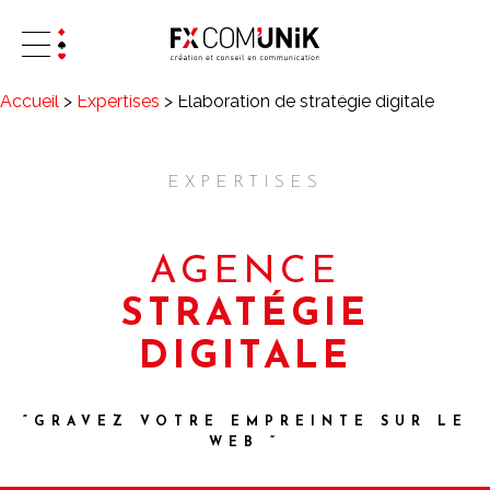
Accueil
>
Expertises
>
Élaboration de stratégie digitale
EXPERTISES
AGENCE
STRATÉGIE
DIGITALE
“GRAVEZ VOTRE EMPREINTE SUR LE
WEB ”