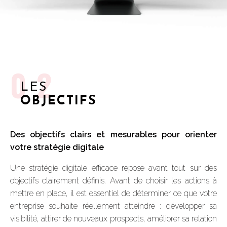
02
LES
OBJECTIFS
Des objectifs clairs et mesurables pour orienter
votre stratégie digitale
Une stratégie digitale efficace repose avant tout sur des
objectifs clairement définis. Avant de choisir les actions à
mettre en place, il est essentiel de déterminer ce que votre
entreprise souhaite réellement atteindre : développer sa
visibilité, attirer de nouveaux prospects, améliorer sa relation