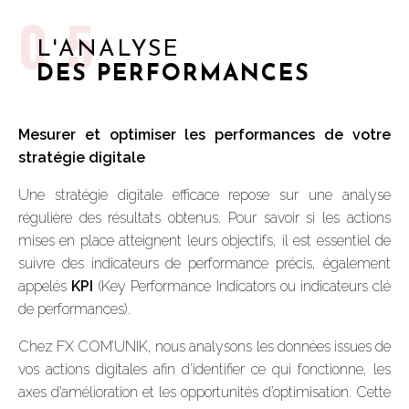
05
L'ANALYSE
DES PERFORMANCES
Mesurer et optimiser les performances de votre
stratégie digitale
Une stratégie digitale efficace repose sur une analyse
régulière des résultats obtenus. Pour savoir si les actions
mises en place atteignent leurs objectifs, il est essentiel de
suivre des indicateurs de performance précis, également
appelés
KPI
(Key Performance Indicators ou indicateurs clé
de performances).
Chez FX COM’UNIK, nous analysons les données issues de
vos actions digitales afin d’identifier ce qui fonctionne, les
axes d’amélioration et les opportunités d’optimisation. Cette