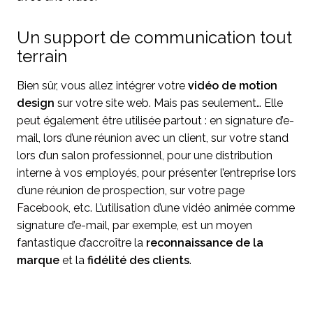
Un support de communication tout
terrain
Bien sûr, vous allez intégrer votre
vidéo de motion
design
sur votre site web. Mais pas seulement… Elle
peut également être utilisée partout : en signature d’e-
mail, lors d’une réunion avec un client, sur votre stand
lors d’un salon professionnel, pour une distribution
interne à vos employés, pour présenter l’entreprise lors
d’une réunion de prospection, sur votre page
Facebook, etc. L’utilisation d’une vidéo animée comme
signature d’e-mail, par exemple, est un moyen
fantastique d’accroître la
reconnaissance de la
marque
et la
fidélité des clients
.