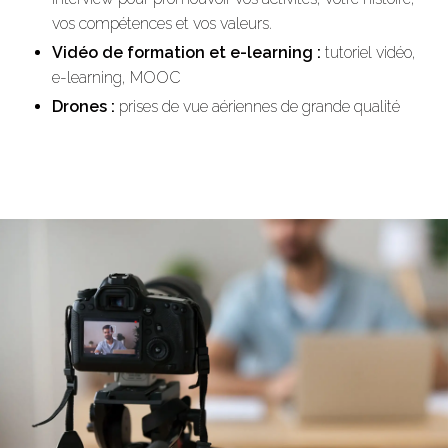
vos compétences et vos valeurs.
Vidéo de formation et e-learning :
tutoriel vidéo,
e-learning, MOOC
Drones :
prises de vue aériennes de grande qualité