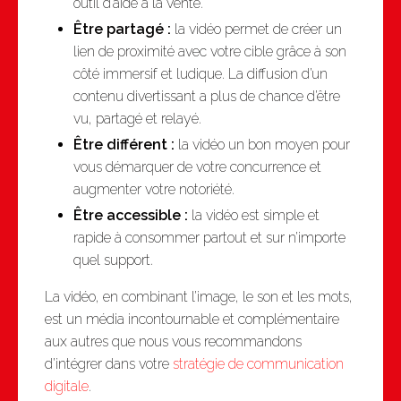
outil d’aide à la vente.
Être partagé :
la vidéo permet de créer un
lien de proximité avec votre cible grâce à son
côté immersif et ludique. La diffusion d’un
contenu divertissant a plus de chance d’être
vu, partagé et relayé.
Être différent :
la vidéo un bon moyen pour
vous démarquer de votre concurrence et
augmenter votre notoriété.
Être accessible :
la vidéo est simple et
rapide à consommer partout et sur n’importe
quel support.
La vidéo, en combinant l’image, le son et les mots,
est un média incontournable et complémentaire
aux autres que nous vous recommandons
d’intégrer dans votre
stratégie de communication
digitale
.