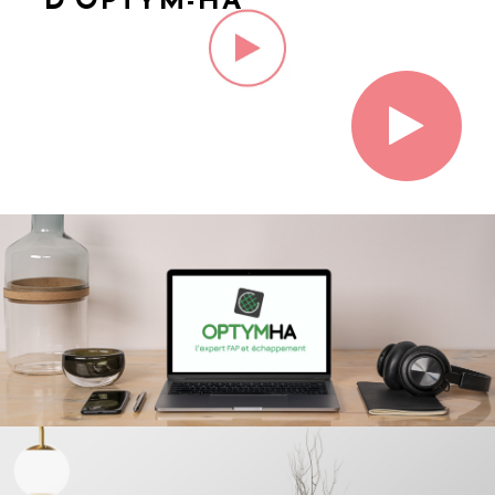
D'OPTYM-HA