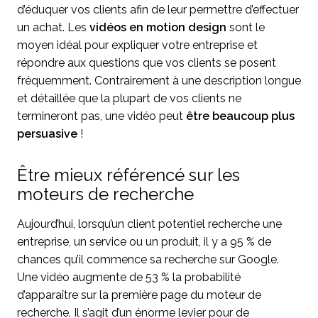
d’éduquer vos clients afin de leur permettre d’effectuer
un achat. Les
vidéos en motion design
sont le
moyen idéal pour expliquer votre entreprise et
répondre aux questions que vos clients se posent
fréquemment. Contrairement à une description longue
et détaillée que la plupart de vos clients ne
termineront pas, une vidéo peut
être beaucoup plus
persuasive
!
Être mieux référencé sur les
moteurs de recherche
Aujourd’hui, lorsqu’un client potentiel recherche une
entreprise, un service ou un produit, il y a 95 % de
chances qu’il commence sa recherche sur Google.
Une vidéo augmente de 53 % la probabilité
d’apparaître sur la première page du moteur de
recherche. Il s’agit d’un énorme levier pour de