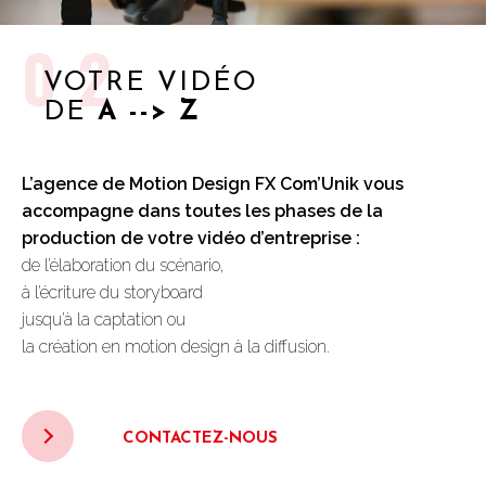
02
VOTRE VIDÉO
DE
A --> Z
L’agence de
Motion Design
FX Com’Unik vous
accompagne dans toutes les phases de la
production de votre vidéo d’entreprise :
de l’élaboration du scénario,
à l’écriture du storyboard
jusqu’à la captation ou
la création en motion design à la diffusion.
CONTACTEZ-NOUS