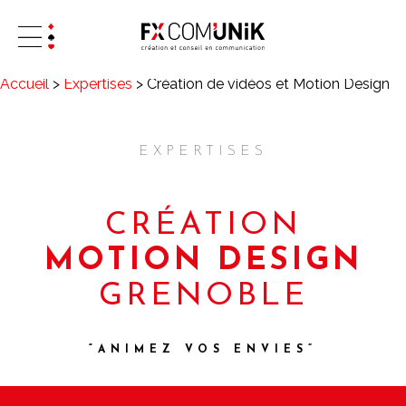
Accueil
>
Expertises
>
Création de vidéos et Motion Design
EXPERTISES
CRÉATION
MOTION DESIGN
GRENOBLE
“ANIMEZ VOS ENVIES”