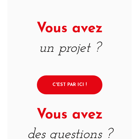
Vous avez
un projet ?
C'EST PAR ICI !
Vous avez
des questions ?