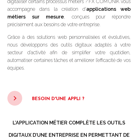
digitaliser certains processus métiers ? FX COM’UNIK vous
accompagne dans la création d’
applications web
métiers sur mesure
, conçues pour répondre
précisément aux besoins de votre entreprise.
Grâce à des solutions web personnalisées et évolutives,
nous développons des outils digitaux adaptés à votre
secteur d’activité afin de simplifier votre quotidien,
automatiser certaines tâches et améliorer l’efficacité de vos
équipes.
BESOIN D'UNE APPLI ?
L’
APPLICATION MÉTIER
COMPLÈTE LES OUTILS
DIGITAUX D’UNE ENTREPRISE EN PERMETTANT DE