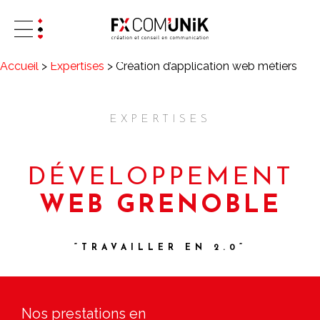
Accueil
>
Expertises
>
Création d’application web métiers
EXPERTISES
DÉVELOPPEMENT
WEB GRENOBLE
“TRAVAILLER EN 2.0”
Nos prestations en