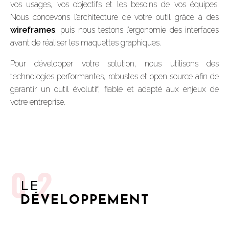
vos usages, vos objectifs et les besoins de vos équipes.
Nous concevons l’architecture de votre outil grâce à des
wireframes
, puis nous testons l’ergonomie des interfaces
avant de réaliser les maquettes graphiques.
Pour développer votre solution, nous utilisons des
technologies performantes, robustes et open source afin de
garantir un outil évolutif, fiable et adapté aux enjeux de
votre entreprise.
02
LE
DÉVELOPPEMENT