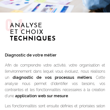
01
ANALYSE
ET CHOIX
TECHNIQUES
Diagnostic de votre métier
Afin de comprendre votre activité, votre organisation et
l’environnement dans lequel vous évoluez, nous réalisons
un
diagnostic de vos processus métiers
. Cette
analyse nous permet d’identifier vos besoins, vos
contraintes et les fonctionnalités nécessaires à la création
d’une
application web sur mesure
.
Les fonctionnalités sont ensuite définies et priorisées selon