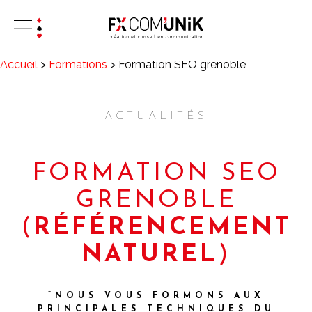
Accueil
>
Formations
>
Formation SEO grenoble
ACTUALITÉS
FORMATION SEO
GRENOBLE
(
RÉFÉRENCEMENT
NATUREL
)
“NOUS VOUS FORMONS AUX
PRINCIPALES TECHNIQUES DU